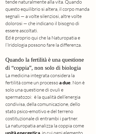
tende naturalmente alla vita. Quando 
questo equilibrio si altera, il corpo manda 
segnali — a volte silenziosi, altre volte 
dolorosi — che indicano il bisogno di 
essere ascoltati.
Ed è proprio qui che la Naturopatia e 
l’Iridologia possono fare la differenza.
Quando la fertilità è una questione 
di “coppia”, non solo di biologia
La medicina integrata considera la 
fertilità come un processo 
a due
. Non è 
solo una questione di ovuli e 
spermatozoi:  è la qualità dell’energia 
condivisa, della comunicazione, dello 
stato psico-emotivo e del terreno 
costituzionale di entrambi i partner.
La naturopatia analizza la coppia come 
unità energetica
, in cui ogni elemento 