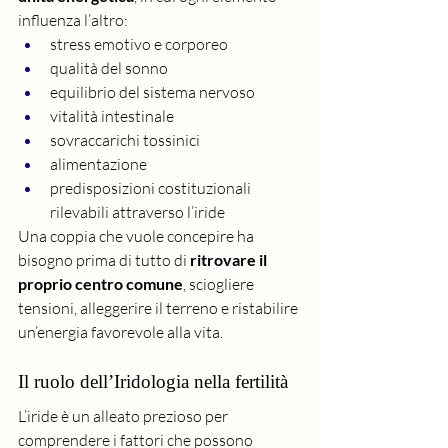
influenza l’altro:
stress emotivo e corporeo
qualità del sonno
equilibrio del sistema nervoso
vitalità intestinale
sovraccarichi tossinici
alimentazione
predisposizioni costituzionali 
rilevabili attraverso l’iride
Una coppia che vuole concepire ha 
bisogno prima di tutto di 
ritrovare il 
proprio centro comune
, sciogliere 
tensioni, alleggerire il terreno e ristabilire 
un’energia favorevole alla vita.
Il ruolo dell’Iridologia nella fertilità
L’iride è un alleato prezioso per 
comprendere i fattori che possono 