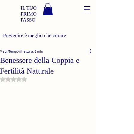
IL TUO
PRIMO
PASSO
Prevenire è meglio che curare
9 apr
Tempo di lettura: 3 min
Benessere della Coppia e
Fertilità Naturale
Valutazione NaN stelle su 5.