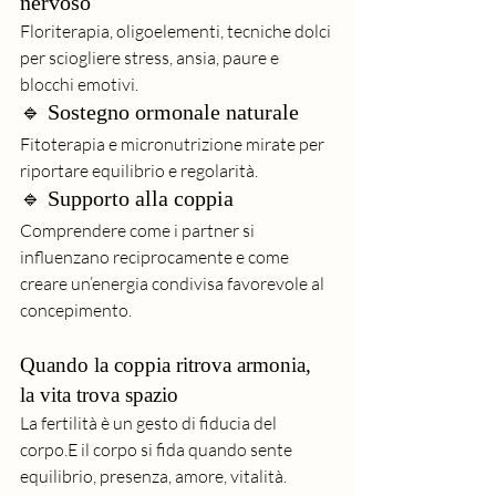
nervoso
Floriterapia, oligoelementi, tecniche dolci 
per sciogliere stress, ansia, paure e 
blocchi emotivi.
🔹 Sostegno ormonale naturale
Fitoterapia e micronutrizione mirate per 
riportare equilibrio e regolarità.
🔹 Supporto alla coppia
Comprendere come i partner si 
influenzano reciprocamente e come 
creare un’energia condivisa favorevole al 
concepimento.
Quando la coppia ritrova armonia, 
la vita trova spazio
La fertilità è un gesto di fiducia del 
corpo.E il corpo si fida quando sente 
equilibrio, presenza, amore, vitalità.