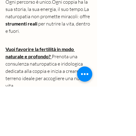
Ogni percorso è unico.Ogni coppia ha la 
sua storia, la sua energia, il suo 
tempo.La
naturopatia non promette miracoli: offre 
strumenti reali
 per nutrire la vita, dentro 
e fuori.
Vuoi favorire la fertilità in modo 
naturale e profondo? 
Prenota una 
consulenza naturopatica e iridologica 
dedicata alla coppia e inizia a creare il 
terreno ideale per accogliere una nuova 
vita.
Post recenti
Mostra tutti