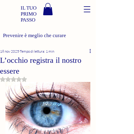
IL TUO
PRIMO
PASSO
Prevenire è meglio che curare
18 nov 2025
Tempo di lettura: 1 min
L’occhio registra il nostro
essere
Valutazione NaN stelle su 5.