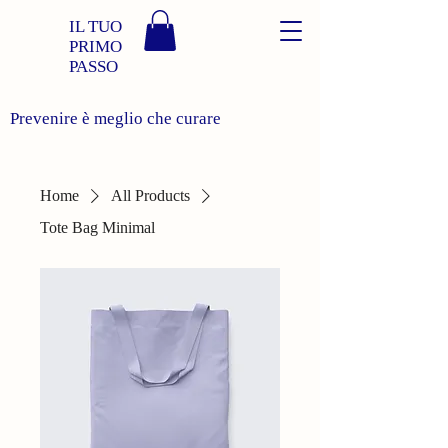
IL TUO
PRIMO
PASSO
Prevenire è meglio che curare
Home
All Products
Tote Bag Minimal