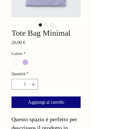
Tote Bag Minimal
Prezzo
20,00 €
Colore
*
Quantità
*
Aggiungi al carrello
Questo spazio è perfetto per 
descrivere il prodotto in 