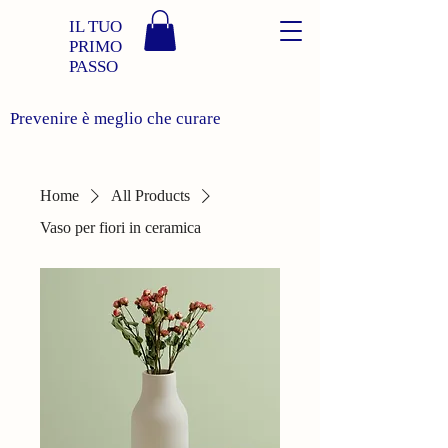
IL TUO
PRIMO
PASSO
Prevenire è meglio che curare
Home
All Products
Vaso per fiori in ceramica