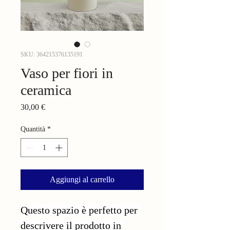
SKU: 364215376135191
Vaso per fiori in
ceramica
Prezzo
30,00 €
Quantità
*
Aggiungi al carrello
Questo spazio è perfetto per 
descrivere il prodotto in 