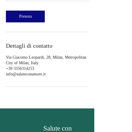
Prenota
Dettagli di contatto
Via Giacomo Leopardi, 28, Milan, Metropolitan
City of Milan, Italy
+39 3356314253
info@saluteconamore.it
Salute con